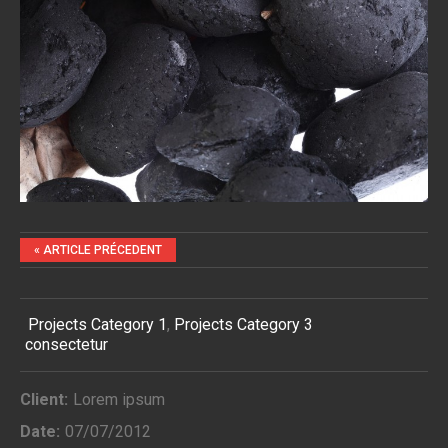
« ARTICLE PRÉCEDENT
Projects Category 1
,
Projects Category 3
consectetur
Client:
Lorem ipsum
Date:
07/07/2012