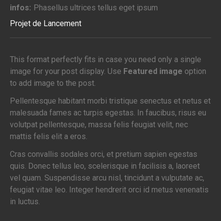
infos:
Phasellus ultrices tellus eget ipsum
Projet de Lancement
This format perfectly fits in case you need only a single
image for your post display. Use
Featured image
option
to add image to the post.
Pellentesque habitant morbi tristique senectus et netus et
malesuada fames ac turpis egestas. In faucibus, risus eu
volutpat pellentesque, massa felis feugiat velit, nec
mattis felis elit a eros.
Cras convallis sodales orci, et pretium sapien egestas
quis. Donec tellus leo, scelerisque in facilisis a, laoreet
vel quam. Suspendisse arcu nisl, tincidunt a vulputate ac,
feugiat vitae leo. Integer hendrerit orci id metus venenatis
in luctus.