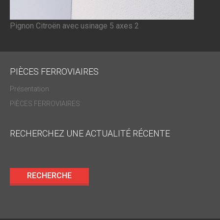
Pignon Citroën avec usinage 5 axes 2
PIÈCES FERROVIAIRES
Présentation
PIÈCES FERROVIAIRES
RECHERCHEZ UNE ACTUALITÉ RÉCENTE