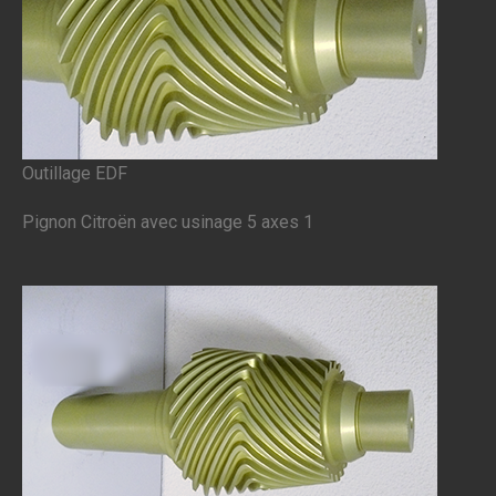
Outillage EDF
Pignon Citroën avec usinage 5 axes 1