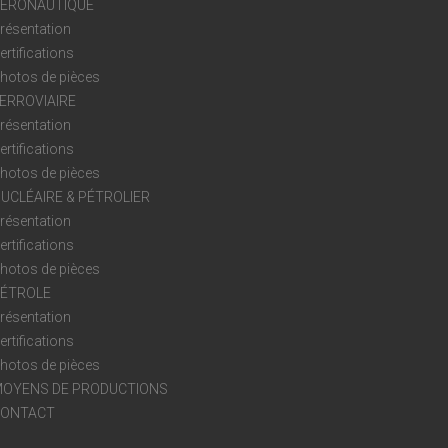
ÉRONAUTIQUE
résentation
ertifications
hotos de pièces
ERROVIAIRE
résentation
ertifications
hotos de pièces
UCLÉAIRE & PÉTROLIER
résentation
ertifications
hotos de pièces
ÉTROLE
résentation
ertifications
hotos de pièces
OYENS DE PRODUCTIONS
CONTACT