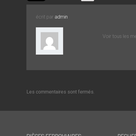
écrit par
admin
Voir tous les 
Les commentaires sont fermés.