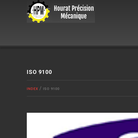
ISO 9100
INDEX
ISO 9100